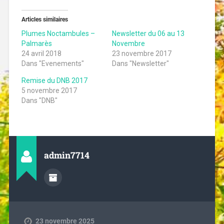
Articles similaires
Plumes Noctambules –
Newsletter du 06 au 13
Palmarès
Novembre
24 avril 2018
23 novembre 2017
Dans "Evenements"
Dans "Newsletter"
Remise du DNB 2017
5 novembre 2017
Dans "DNB"
admin7714
23 novembre 2025