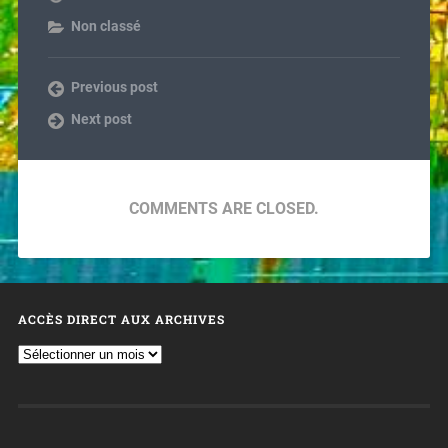
Non classé
Previous post
Next post
COMMENTS ARE CLOSED.
ACCÈS DIRECT AUX ARCHIVES