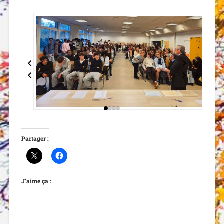
Partager :
J’aime ça :