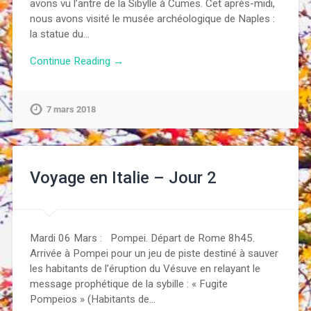
avons vu l’antre de la Sibylle à Cumes. Cet après-midi,
nous avons visité le musée archéologique de Naples :
la statue du…
Continue Reading →
7 mars 2018
Voyage en Italie – Jour 2
Mardi 06 Mars : Pompei. Départ de Rome 8h45.
Arrivée à Pompei pour un jeu de piste destiné à sauver
les habitants de l’éruption du Vésuve en relayant le
message prophétique de la sybille : « Fugite
Pompeios » (Habitants de…