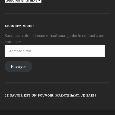
ABONNEZ-VOUS !
Saisissez votre adresse e-mail pour garder le contact avec
notre site
Envoyer
LE SAVOIR EST UN POUVOIR, MAINTENANT, JE SAIS !