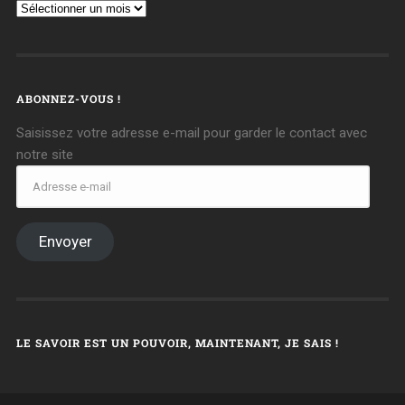
ABONNEZ-VOUS !
Saisissez votre adresse e-mail pour garder le contact avec
notre site
Envoyer
LE SAVOIR EST UN POUVOIR, MAINTENANT, JE SAIS !