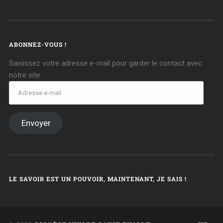
ABONNEZ-VOUS !
Saisissez votre adresse e-mail pour garder le contact avec
notre site
Envoyer
LE SAVOIR EST UN POUVOIR, MAINTENANT, JE SAIS !