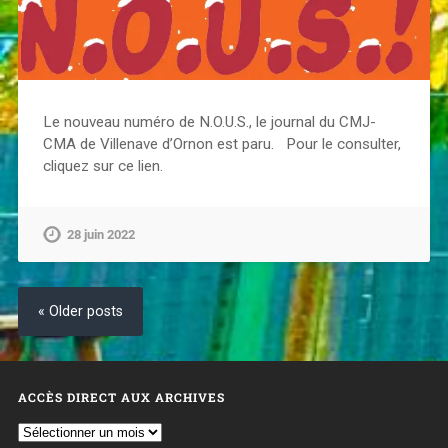
Le nouveau numéro de N.O.U.S., le journal du CMJ-
CMA de Villenave d’Ornon est paru. Pour le consulter,
cliquez sur ce lien.
28 juin 2022
« Older posts
ACCÈS DIRECT AUX ARCHIVES