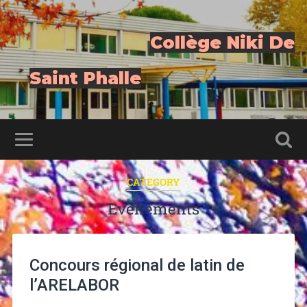
Collège Niki De
Saint Phalle
CATEGORY
Evenements
Concours régional de latin de
l’ARELABOR