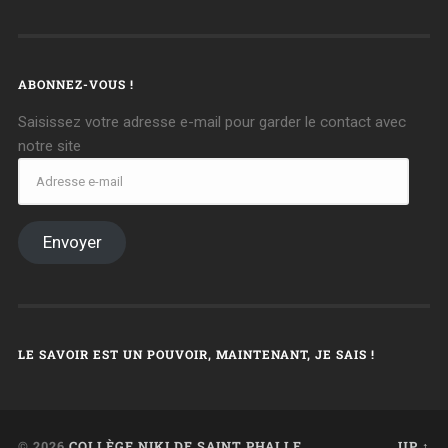
ABONNEZ-VOUS !
Saisissez votre adresse e-mail pour garder le contact avec
notre site
Envoyer
LE SAVOIR EST UN POUVOIR, MAINTENANT, JE SAIS !
© 2026
COLLÈGE NIKI DE SAINT PHALLE
UP ↑