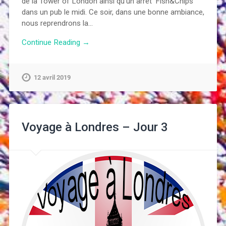
de la Tower of London ainsi qu’un arrêt ‘Fish&Chips’
dans un pub le midi. Ce soir, dans une bonne ambiance,
nous reprendrons la…
Continue Reading →
12 avril 2019
Voyage à Londres – Jour 3