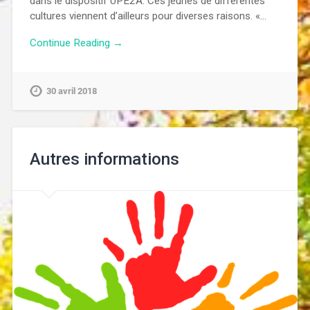
dans le dispositif UPE2A. Ces jeunes de différentes
cultures viennent d’ailleurs pour diverses raisons. «…
Continue Reading →
30 avril 2018
Autres informations