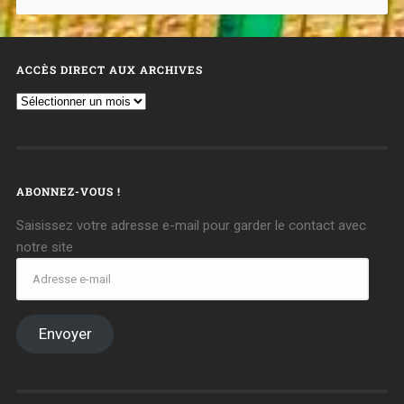
ACCÈS DIRECT AUX ARCHIVES
ABONNEZ-VOUS !
Saisissez votre adresse e-mail pour garder le contact avec
notre site
Envoyer