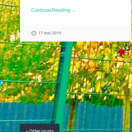
Continue Reading →
17 mai 2019
« Older posts