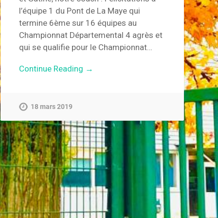
l’équipe 1 du Pont de La Maye qui
termine 6ème sur 16 équipes au
Championnat Départemental 4 agrès et
qui se qualifie pour le Championnat…
Continue Reading →
18 mars 2019