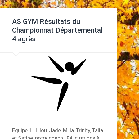
AS GYM Résultats du
Championnat Départemental
4 agrès
Equipe 1 : Lilou, Jade, Milla, Trinity, Talia
et Satine, notre coach ! Félicitations à