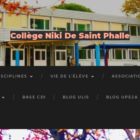
Collège Niki De Saint Phalle
ISCIPLINES
VIE DE L’ÉLÈVE
ASSOCIATI
BASE CDI
BLOG ULIS
BLOG UPE2A