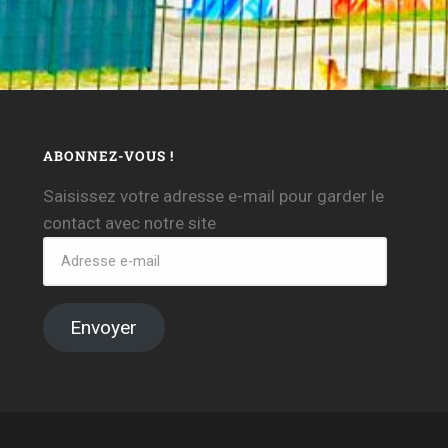
ABONNEZ-VOUS !
Saisissez votre adresse e-mail pour garder le
contact avec notre site
Envoyer