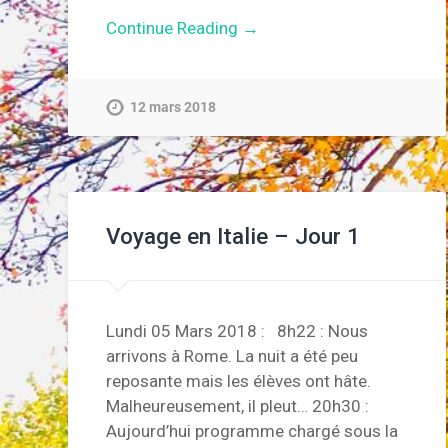
Continue Reading →
12 mars 2018
Voyage en Italie – Jour 1
Lundi 05 Mars 2018 : 8h22 : Nous
arrivons à Rome. La nuit a été peu
reposante mais les élèves ont hâte.
Malheureusement, il pleut… 20h30 :
Aujourd’hui programme chargé sous la