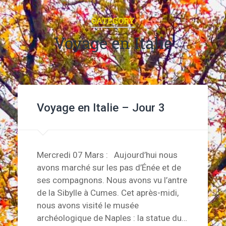
CATEGORY
Voyage en Italie
Voyage en Italie – Jour 3
Mercredi 07 Mars : Aujourd’hui nous
avons marché sur les pas d’Énée et de
ses compagnons. Nous avons vu l’antre
de la Sibylle à Cumes. Cet après-midi,
nous avons visité le musée
archéologique de Naples : la statue du…