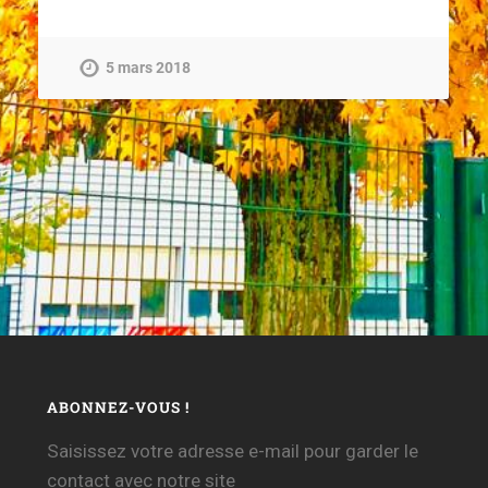
5 mars 2018
ABONNEZ-VOUS !
Saisissez votre adresse e-mail pour garder le
contact avec notre site