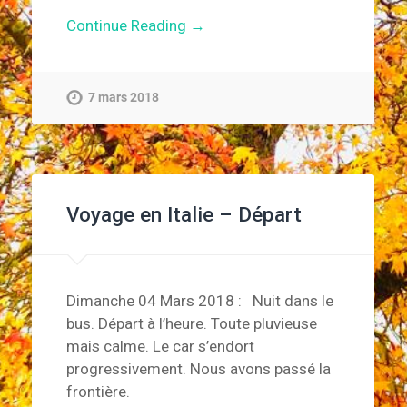
Continue Reading →
7 mars 2018
Voyage en Italie – Départ
Dimanche 04 Mars 2018 : Nuit dans le
bus. Départ à l’heure. Toute pluvieuse
mais calme. Le car s’endort
progressivement. Nous avons passé la
frontière.