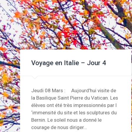
Voyage en Italie – Jour 4
Jeudi 08 Mars : Aujourd’hui visite de
la Basilique Saint Pierre du Vatican. Les
élèves ont été très impressionnés par l
‘immensité du site et les sculptures du
Bernin. Le soleil nous a donné le
courage de nous diriger…