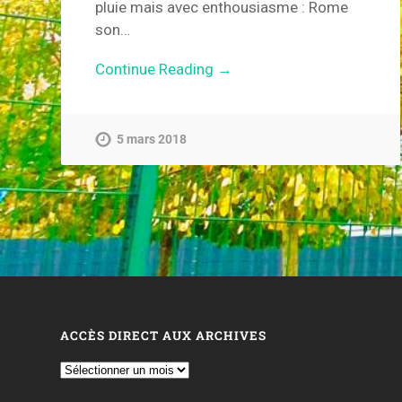
pluie mais avec enthousiasme : Rome
son…
Continue Reading →
5 mars 2018
ACCÈS DIRECT AUX ARCHIVES