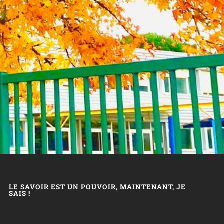
LE SAVOIR EST UN POUVOIR, MAINTENANT, JE
SAIS !