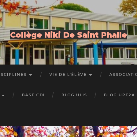
Collège Niki De Saint Phalle
ISCIPLINES
VIE DE L’ÉLÈVE
ASSOCIATI
BASE CDI
BLOG ULIS
BLOG UPE2A