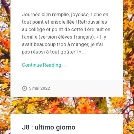
Journée bien remplie, joyeuse, riche en
tout point et ensoleillée ! Retrouvailles
au collège et point de cette 1ère nuit en
famille (version élèves français): « Il y
avait beaucoup trop à manger, je n’ai
pas réussi à tout goûter ! »,…
Continue Reading →
5 mai 2022
J8 : ultimo giorno