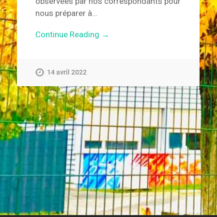
observées par nos correspondants pour
nous préparer à…
Continue Reading →
14 avril 2022