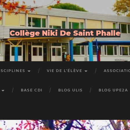
Collège Niki De Saint Phalle
ISCIPLINES
VIE DE L’ÉLÈVE
ASSOCIATI
BASE CDI
BLOG ULIS
BLOG UPE2A