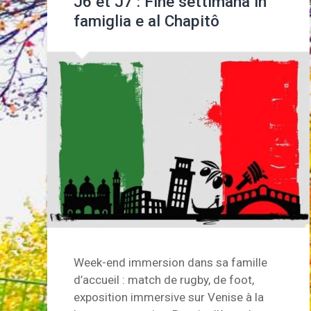
J6 et J7 : Fine settimana in
famiglia e al Chapitô
Week-end immersion dans sa famille
d’accueil : match de rugby, de foot,
exposition immersive sur Venise à la