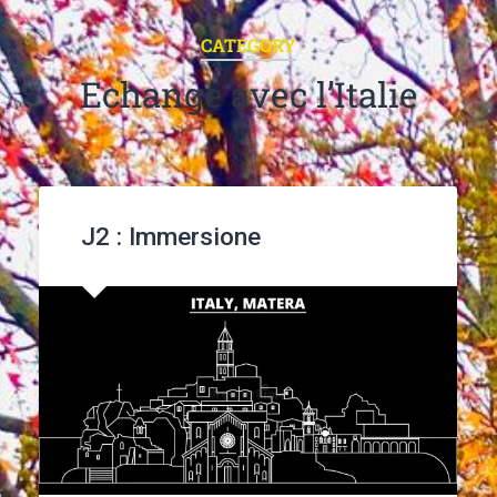
CATEGORY
Echange avec l’Italie
J2 : Immersione