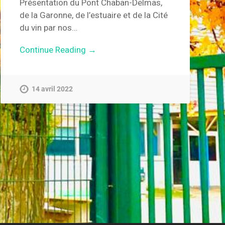
Présentation du Pont Chaban-Delmas,
de la Garonne, de l’estuaire et de la Cité
du vin par nos…
Continue Reading →
14 avril 2022