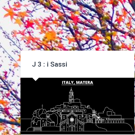
J 3 : i Sassi