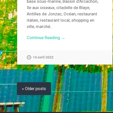
base sous-marine, Bassin d’Arcachon,
Ile aux oiseaux, citadelle de Blaye,
Antilles de Jonzac, Océan, restaurant
italien, restaurant local, shopping en
ville, marché…
Continue Reading →
14 avril 2022
« Older posts