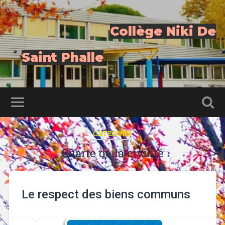
Collège Niki De
Saint Phalle
CATEGORY
Charte de la civilité
Le respect des biens communs