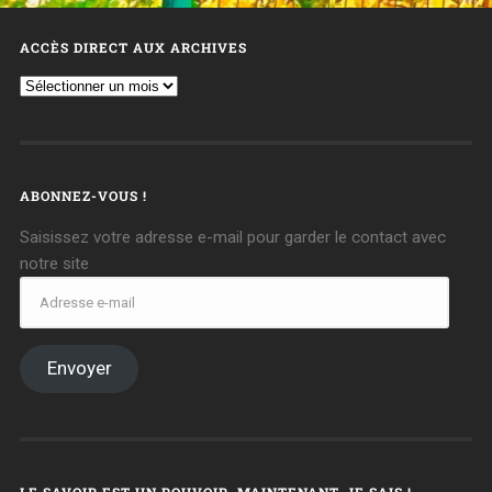
ACCÈS DIRECT AUX ARCHIVES
ABONNEZ-VOUS !
Saisissez votre adresse e-mail pour garder le contact avec
notre site
Envoyer
LE SAVOIR EST UN POUVOIR, MAINTENANT, JE SAIS !