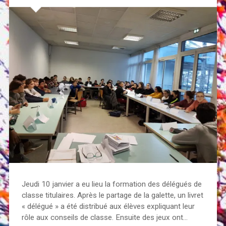
Jeudi 10 janvier a eu lieu la formation des délégués de
classe titulaires. Après le partage de la galette, un livret
« délégué » a été distribué aux élèves expliquant leur
rôle aux conseils de classe. Ensuite des jeux ont…