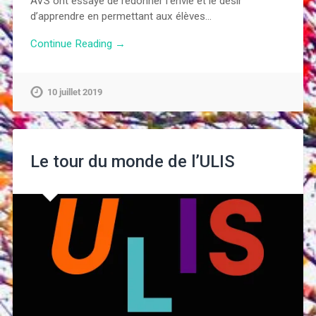
AVS ont essayé de redonner l’envie et le désir
d’apprendre en permettant aux élèves…
Continue Reading →
10 juillet 2019
Le tour du monde de l’ULIS