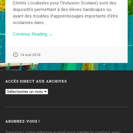
(Unités Localisées pour l’Inclusion Scolaire) sont des
dispositifs permettant à des élèves handicapés ou
ayant des troubles d’apprentissages importants d’être
scolarisés dans…
Continue Reading →
14 mai 2018
ACCÈS DIRECT AUX ARCHIVES
ABONNEZ-VOUS !
Saisissez votre adresse e-mail pour garder le contact avec