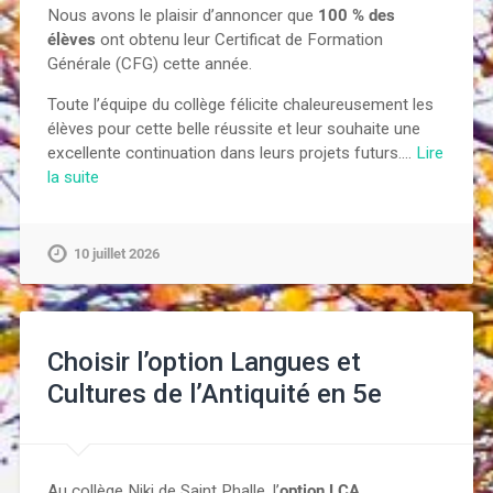
Nous avons le plaisir d’annoncer que
100 % des
élèves
ont obtenu leur Certificat de Formation
Générale (CFG) cette année.
Toute l’équipe du collège félicite chaleureusement les
élèves pour cette belle réussite et leur souhaite une
excellente continuation dans leurs projets futurs.…
Lire
la suite
10 juillet 2026
Choisir l’option Langues et
Cultures de l’Antiquité en 5e
Au collège Niki de Saint Phalle, l’
option LCA