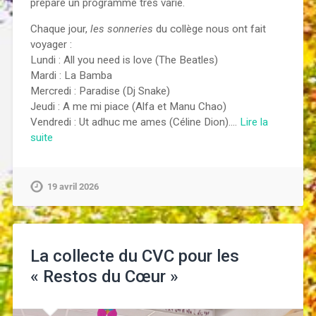
préparé un programme très varié.
Chaque jour,
les sonneries
du collège nous ont fait
voyager :
Lundi : All you need is love (The Beatles)
Mardi : La Bamba
Mercredi : Paradise (Dj Snake)
Jeudi : A me mi piace (Alfa et Manu Chao)
Vendredi : Ut adhuc me ames (Céline Dion).…
Lire la
suite
19 avril 2026
La collecte du CVC pour les
« Restos du Cœur »