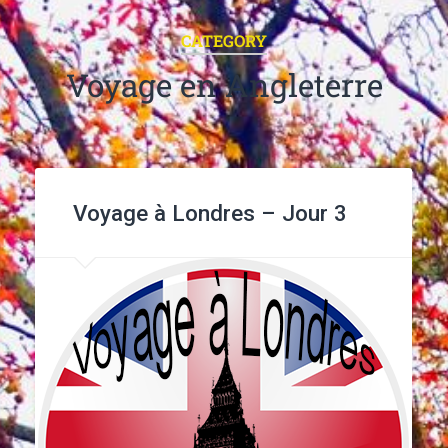
CATEGORY
Voyage en Angleterre
Voyage à Londres – Jour 3