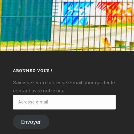
ABONNEZ-VOUS !
Saisissez votre adresse e-mail pour garder le
contact avec notre site
Envoyer