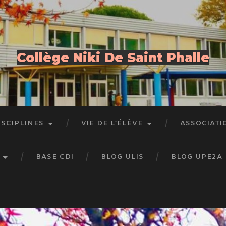
Collège Niki De Saint Phalle
ISCIPLINES
VIE DE L’ÉLÈVE
ASSOCIATI
BASE CDI
BLOG ULIS
BLOG UPE2A