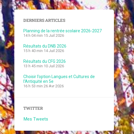
DERNIERS ARTICLES
Planning de la rentrée scolaire 2026-2027
14 h 04 min
15 Juil 2026
Résultats du DNB 2026
15 h 40 min
14 Juil 2026
Résultats du CFG 2026
13 h 45 min
10 Juil 2026
Choisir l’option Langues et Cultures de
l’Antiquité en 5e
16 h 53 min
26 Avr 2026
TWITTER
Mes Tweets