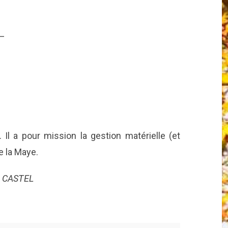
—
. Il a pour mission la gestion matérielle (et
e la Maye.
e CASTEL