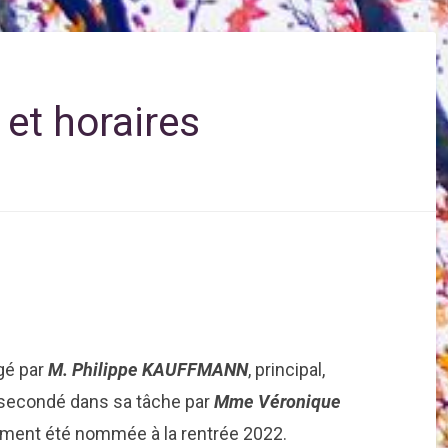
et horaires
igé par
M. Philippe KAUFFMANN
, principal,
st secondé dans sa tâche par
Mme Véronique
ement été nommée à la rentrée 2022.