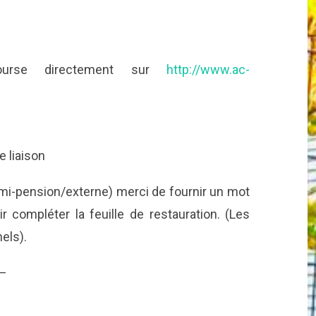
ourse directement sur
http://www.ac-
e liaison
i-pension/externe) merci de fournir un mot
r compléter la feuille de restauration. (Les
els).
—