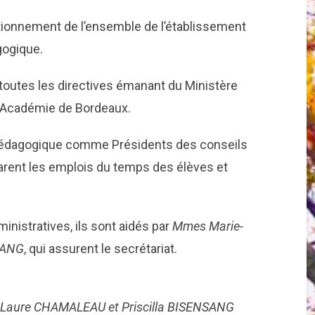
nctionnement de l’ensemble de l’établissement
gogique.
r toutes les directives émanant du Ministère
 l’Académie de Bordeaux.
e pédagogique comme Présidents des conseils
parent les emplois du temps des élèves et
inistratives, ils sont aidés par
Mmes Marie-
SANG
, qui assurent le secrétariat.
Laure CHAMALEAU et Priscilla BISENSANG