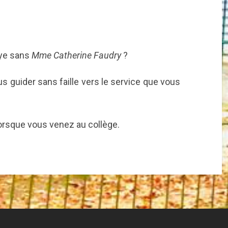
aye sans
Mme Catherine Faudry
?
s guider sans faille vers le service que vous
t lorsque vous venez au collège.