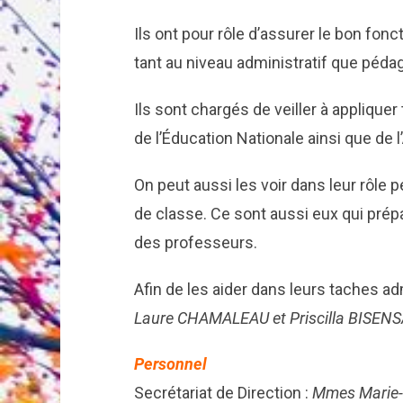
Ils ont pour rôle d’assurer le bon fo
tant au niveau administratif que péda
Ils sont chargés de veiller à applique
de l’Éducation Nationale ainsi que de
On peut aussi les voir dans leur rôl
de classe. Ce sont aussi eux qui pré
des professeurs.
Afin de les aider dans leurs taches adm
Laure CHAMALEAU et Priscilla BISEN
Personnel
Secrétariat de Direction :
Mmes Marie-