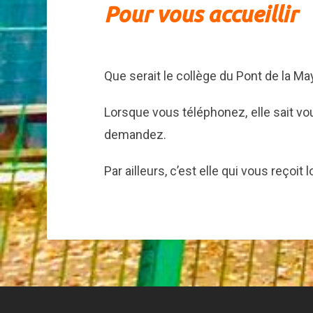
Pour vous accueillir
Que serait le collège du Pont de la M
Lorsque vous téléphonez, elle sait vou
demandez.
Par ailleurs, c’est elle qui vous reçoi