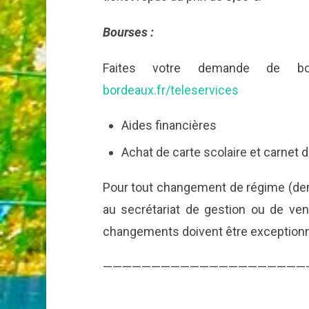
Bourses :
Faites votre demande de b
bordeaux.fr/teleservices
Aides financières
Achat de carte scolaire et carnet d
Pour tout changement de régime (dem
au secrétariat de gestion ou de veni
changements doivent être exceptionn
—————————————————————