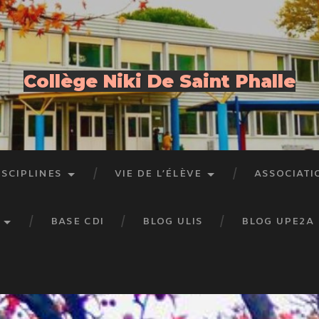
Collège Niki De Saint Phalle
ISCIPLINES
VIE DE L’ÉLÈVE
ASSOCIATI
BASE CDI
BLOG ULIS
BLOG UPE2A